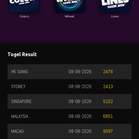
Colors
Wheel
Lines
Togel Result
HK SIANG
08-08-2026
2476
SYDNEY
08-08-2026
2413
SINGAPORE
08-08-2026
5102
MALAYSIA
08-08-2026
6851
MACAU
08-08-2026
9097