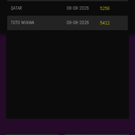
QATAR
08-08-2026
5256
TOTO WUHAN
09-08-2026
5412