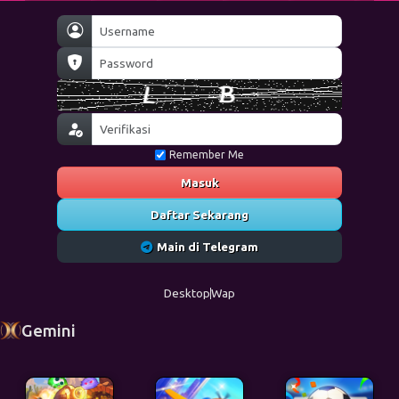
Remember Me
Masuk
Daftar Sekarang
Main di Telegram
Desktop
Wap
Gemini