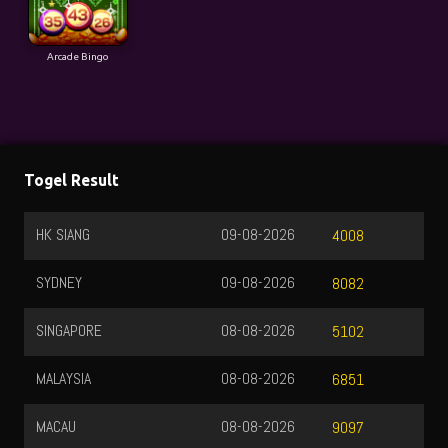
Arcade Bingo
Togel Result
HK SIANG
09-08-2026
4008
SYDNEY
09-08-2026
8082
SINGAPORE
08-08-2026
5102
MALAYSIA
08-08-2026
6851
MACAU
08-08-2026
9097