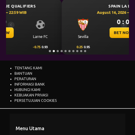
SPAIN LA LIGA
August 16, 2026 — 02:30 WIB
0 : 0
Previous
Next
BET NOW
Sevilla
Rayo Vallecano
0.25
0.95
-0.25
0.95
TENTANG KAMI
BANTUAN
PERATURAN
INFORMASI BANK
HUBUNGI KAMI
KEBIJAKAN PRIVASI
PERSETUJUAN COOKIES
Menu Utama