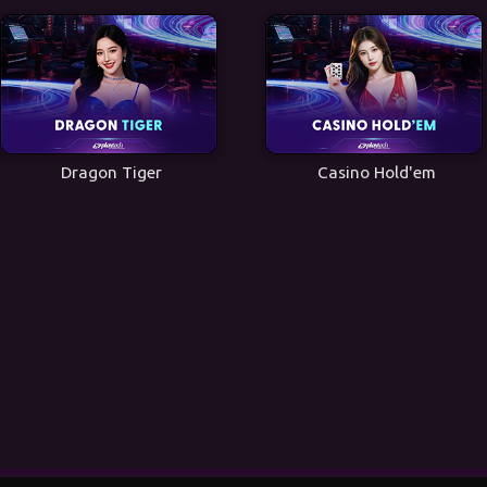
Dragon Tiger
Casino Hold'em