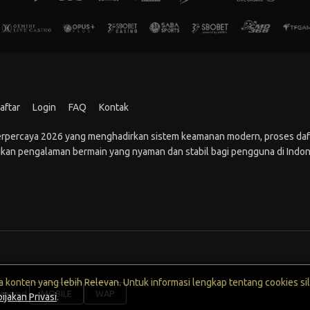
aftar
Login
FAQ
Kontak
erpercaya 2026 yang menghadirkan sistem keamanan modern, proses daft
rikan pengalaman bermain yang nyaman dan stabil bagi pengguna di Indon
 konten yang lebih Relevan. Untuk informasi lengkap tentang cookies sil
eserved.
MOBILE
WAP
ijakan Privasi
.