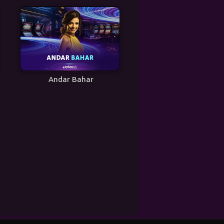
Andar Bahar