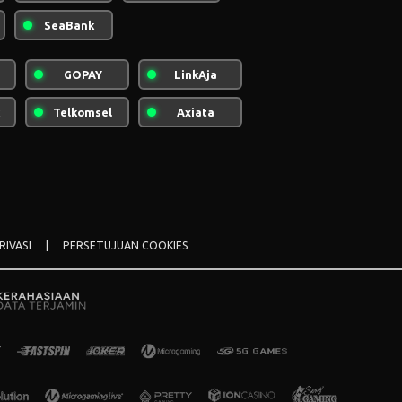
SeaBank
GOPAY
LinkAja
Telkomsel
Axiata
RIVASI
|
PERSETUJUAN COOKIES