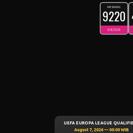
HK SIANG
9220
6/8/2026
UEFA EUROPA LEAGUE QUALIFI
August 6, 2026 — 22:59 WIB