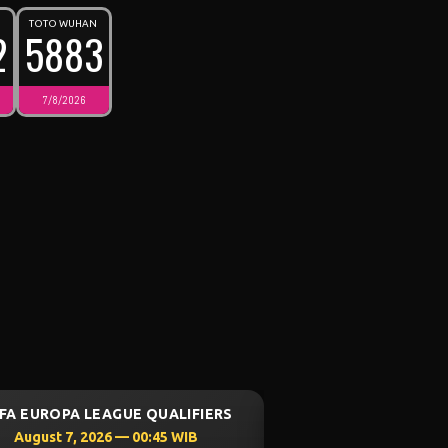
TOTO WUHAN
2
5883
7/8/2026
FA EUROPA LEAGUE QUALIFIERS
August 7, 2026 — 02:00 WIB