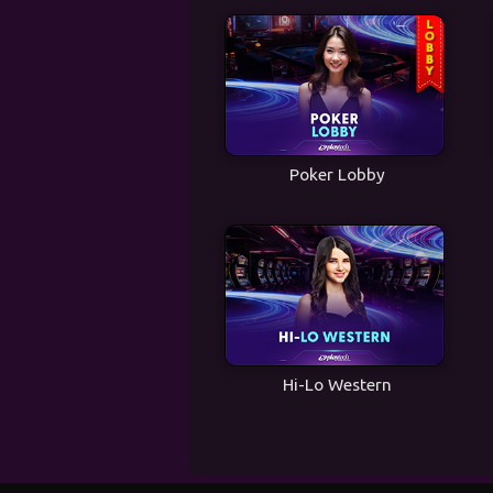
Poker Lobby
Hi-Lo Western