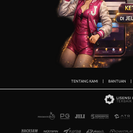
TENTANG KAMI
|
BANTUAN
|