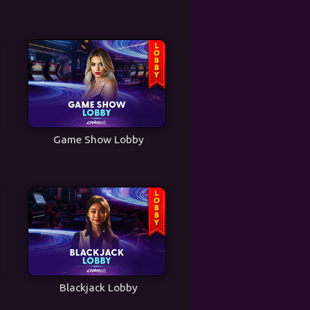
Game Show Lobby
Blackjack Lobby