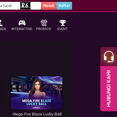
R88
Masuk
Daftar
ADE
INTERACTIVE
PROMOSI
EVENT
Mega Fire Blaze Lucky Ball