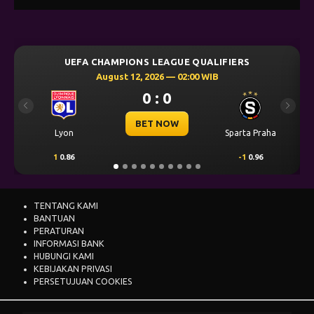
IFIERS
UEFA CHAMPIONS LEAGUE QUALIFIER
August 12, 2026 — 01:30 WIB
0 : 0
Previous
Next
BET NOW
Sparta Praha
SK Sturm Graz
Fene
-1
0.96
-0.5
0.95
0.
TENTANG KAMI
BANTUAN
PERATURAN
INFORMASI BANK
HUBUNGI KAMI
KEBIJAKAN PRIVASI
PERSETUJUAN COOKIES