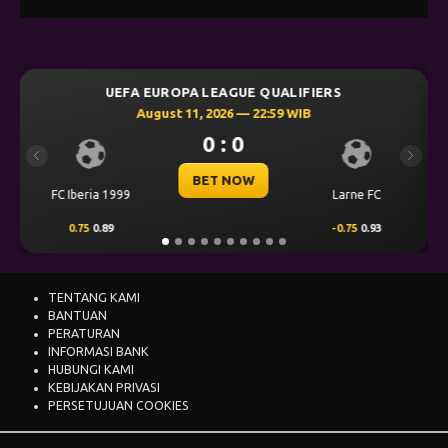
RS
UEFA CHAMPIONS LEAGUE QUALIFIERS
August 11, 2026 — 22:59 WIB
0 : 0
Previous
Next
BET NOW
Larne FC
Bodo Glimt
Union Saint-
-0.75
0.93
0.75
0.77
-0.75
-
TENTANG KAMI
BANTUAN
PERATURAN
INFORMASI BANK
HUBUNGI KAMI
KEBIJAKAN PRIVASI
PERSETUJUAN COOKIES