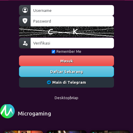
Remember Me
Masuk
Daftar Sekarang
Main di Telegram
Desktop
Wap
Microgaming