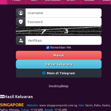
Remember Me
Masuk
Daftar Sekarang
Main di Telegram
Desktop
Wap
Hasil Keluaran
SINGAPORE
Website:
www.singaporepools.com.sg
, Hari:
Senin, Rabu, Kamis,
Sabtu, Minggu
, Tutup:
17:20 WIB
, Result:
17:45 WIB