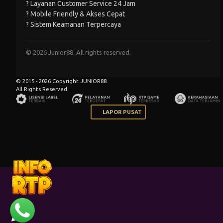
? Layanan Customer Service 24 Jam
? Mobile Friendly & Akses Cepat
? Sistem Keamanan Terpercaya
© 2026 Junior88. All rights reserved.
© 2015 - 2026 Copyright JUNIOR88.
All Rights Reserved.
LAPOR PUSAT