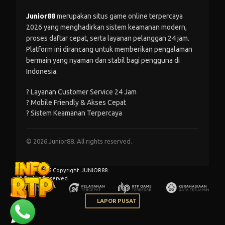
Junior88
merupakan situs game online terpercaya
2026 yang menghadirkan sistem keamanan modern,
proses daftar cepat, serta layanan pelanggan 24 jam.
Platform ini dirancang untuk memberikan pengalaman
bermain yang nyaman dan stabil bagi pengguna di
Indonesia.
? Layanan Customer Service 24 Jam
? Mobile Friendly & Akses Cepat
? Sistem Keamanan Terpercaya
© 2026 Junior88. All rights reserved.
© 2015 - 2026 Copyright JUNIOR88.
All Rights Reserved.
LAPOR PUSAT