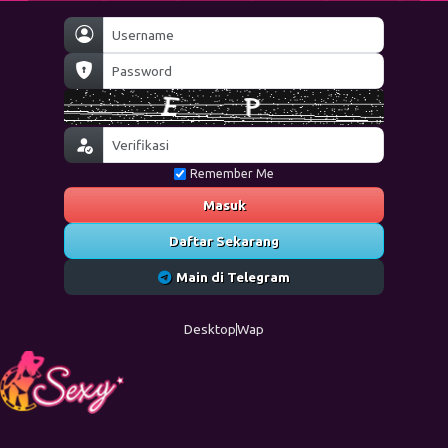
Remember Me
Masuk
Daftar Sekarang
Main di Telegram
Desktop
Wap