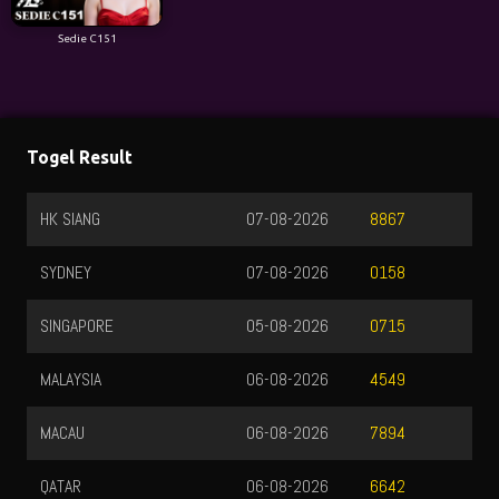
Sedie C151
Togel Result
HK SIANG
07-08-2026
8867
SYDNEY
07-08-2026
0158
SINGAPORE
05-08-2026
0715
MALAYSIA
06-08-2026
4549
MACAU
06-08-2026
7894
QATAR
06-08-2026
6642