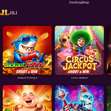
Desktop
Wap
JILI
Jackpot Fishing 2
Circus Jackpot