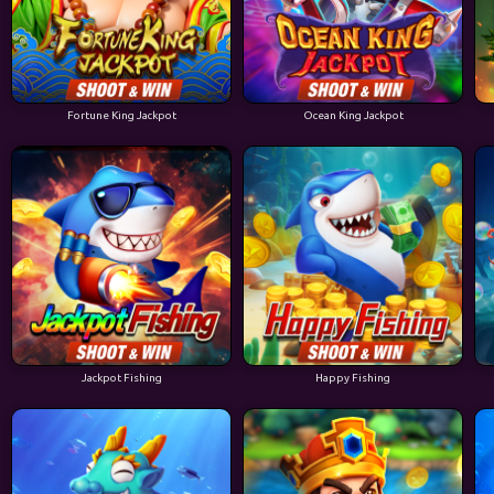
Fortune King Jackpot
Ocean King Jackpot
Jackpot Fishing
Happy Fishing