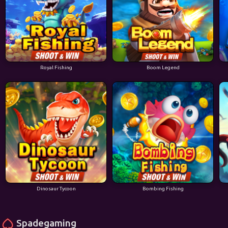
Royal Fishing
Boom Legend
Dinosaur Tycoon
Bombing Fishing
Spadegaming