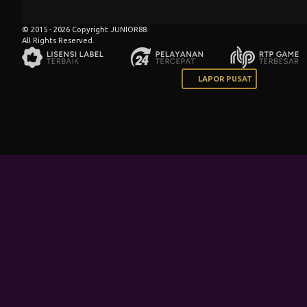
© 2015 - 2026 Copyright JUNIOR88.
All Rights Reserved.
LAPOR PUSAT