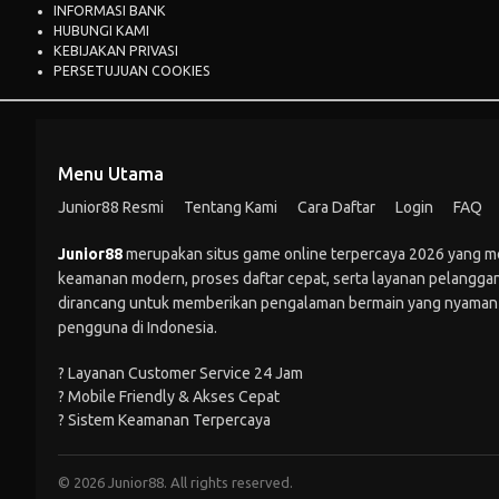
INFORMASI BANK
HUBUNGI KAMI
KEBIJAKAN PRIVASI
PERSETUJUAN COOKIES
Menu Utama
Junior88 Resmi
Tentang Kami
Cara Daftar
Login
FAQ
Junior88
merupakan situs game online terpercaya 2026 yang m
keamanan modern, proses daftar cepat, serta layanan pelanggan 
dirancang untuk memberikan pengalaman bermain yang nyaman d
pengguna di Indonesia.
? Layanan Customer Service 24 Jam
? Mobile Friendly & Akses Cepat
? Sistem Keamanan Terpercaya
© 2026 Junior88. All rights reserved.